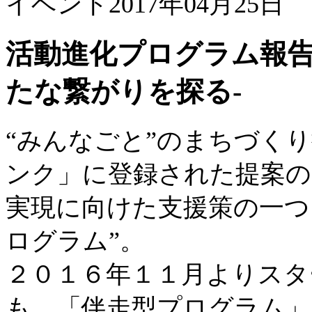
イベント
2017年04月25日
活動進化プログラム報告
たな繋がりを探る-
“みんなごと”のまちづく
ンク」に登録された提案の
実現に向けた支援策の一つ
ログラム”。
２０１６年１１月よりスタ
も、「伴走型プログラム」