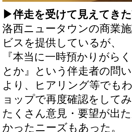
▶︎伴走を受けて見えてき
洛西ニュータウンの商業施
ビスを提供しているが、
『本当に一時預かりがら
とか』という伴走者の問い
より、ヒアリング等でもわ
ョップで再度確認をしてみ
たくさん意見・要望が出
かったニーズもあった。