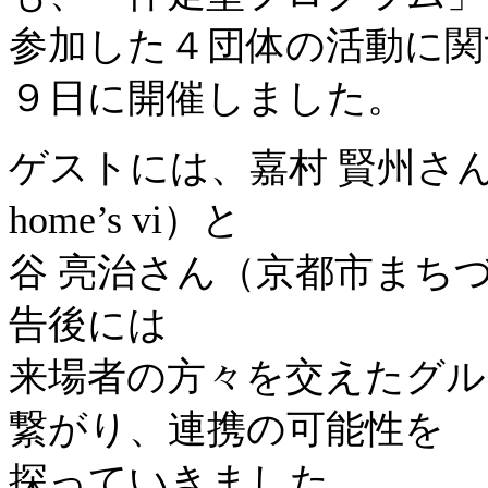
参加した４団体の活動に関
９日に開催しました。
ゲストには、嘉村 賢州さ
home’s vi）と
谷 亮治さん（京都市まち
告後には
来場者の方々を交えたグル
繋がり、連携の可能性を
探っていきました。