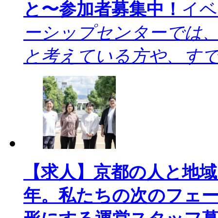
と〜参加者募集中！
イベ
ーシップセンターでは
と考えている方や、すで
【求人】京都の人と地域
年。私たちの次のフェ