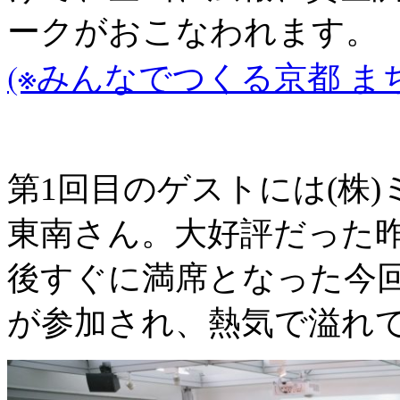
ークがおこなわれます。
(※みんなでつくる京都 ま
第1回目のゲストには(株
東南さん。大好評だった
後すぐに満席となった今
が参加され、熱気で溢れ