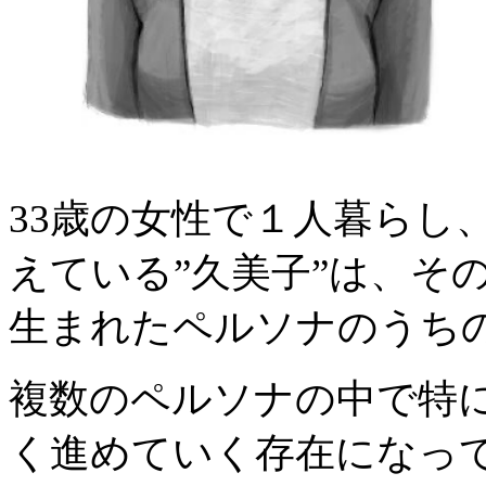
33歳の女性で１人暮らし
えている”久美子”は、そ
生まれたペルソナのうち
複数のペルソナの中で特に
く進めていく存在になっ