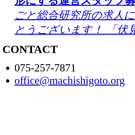
形にする運営スタッフ
ごと総合研究所の求人
とうございます！ 「伏
CONTACT
075-257-7871
office@machishigoto.org