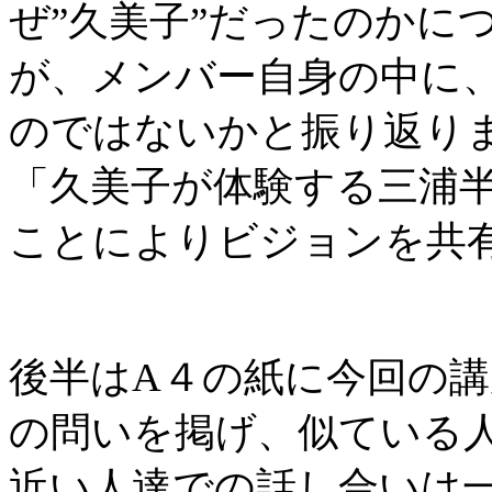
ぜ”久美子”だったのかに
が、メンバー自身の中に
のではないかと振り返り
「久美子が体験する三浦
ことによりビジョンを共
後半はA４の紙に今回の
の問いを掲げ、似ている
近い人達での話し合いは