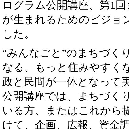
ログラム公開講座、第1
が生まれるためのビジョ
した。
“みんなごと”のまちづく
なる、もっと住みやすく
政と民間が一体となって実
公開講座では、まちづくり
いる方、またはこれから
けて、企画、広報、資金