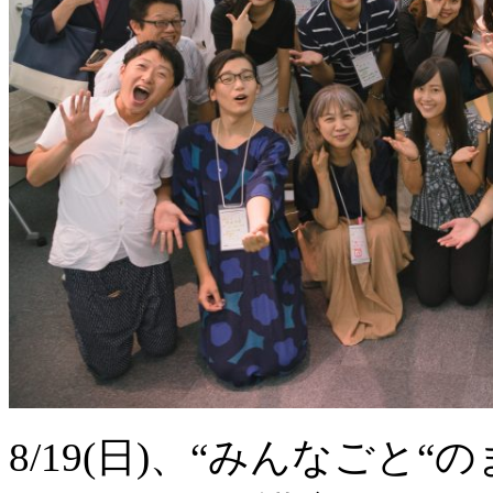
8/19(日)、“みんなご