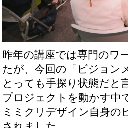
昨年の講座では専門のワ
たが、今回の「ビジョン
とっても手探り状態だと言
プロジェクトを動かす中
ミミクリデザイン自身の
されました。