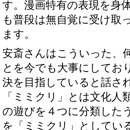
す。漫画特有の表現を身
も普段は無自覚に受け取
ます。
安斎さんはこういった、
とを今でも大事にしてお
決を目指していると話さ
「ミミクリ」とは文化人
の遊びを４つに分類した
を「ミミクリ」としてい