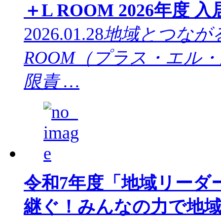
＋L ROOM 2026年度
2026.01.28
地域とつなが
ROOM（プラス・エル
限責 …
令和7年度「地域リーダ
継ぐ！みんなの力で地域