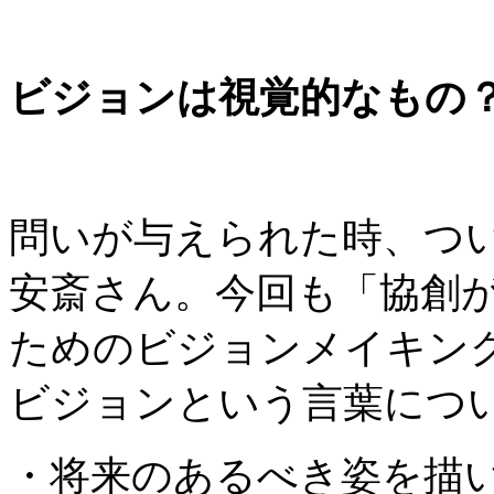
ビジョンは視覚的なもの
問いが与えられた時、つ
安斎さん。今回も「協創
ためのビジョンメイキン
ビジョンという言葉につ
・将来のあるべき姿を描