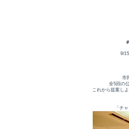
9/
市
全5回の
これから提案しよ
「チャ