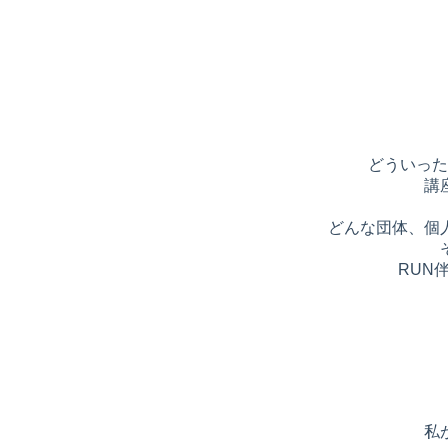
どういった
講
どんな団体、個
RUN
私