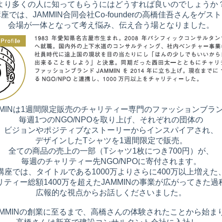
より多くの人に知ってもらうにはどうすれば良いのでしょうか
座では、JAMMIN合同会社Co-founderの高橋佳吾さんをゲス
会場が一体となって考え悩み、伝え合う場となりました。
MMINは1週間限定販売のチャリティー専門のファッションブラ
毎週1つのNGO/NPOを取り上げ、それぞれの団体の
ビジョンやポジティブなストーリーからインスパイアされ、
デザインしたTシャツを1週間限定で販売。
全ての商品の売上の一部（Tシャツ1枚につき700円）が、
毎週のチャリティー先NGO/NPOに寄付されます。
講座では、タイトルである1000万よりさらに400万以上増えた
リティー総額1400万を超えたJAMMINの事業が広がってきた過
広報的な視点からお話しくださいました。
AMMINの創業に至るまで、高橋さんの体験されたことから始ま