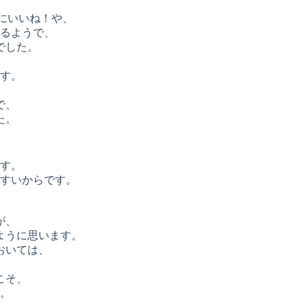
にいいね！や、
るようで、
でした。
す。
で、
た。
、
す。
すいからです。
。
が、
ように思います。
おいては、
こそ、
。