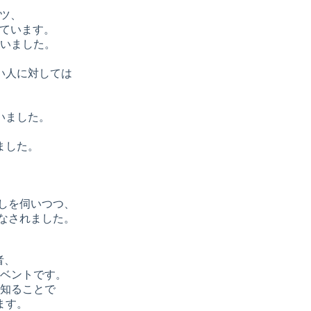
ツ、
れています。
いました。
い人に対しては
いました。
ました。
話しを伺いつつ、
がなされました。
者、
ベントです。
知ることで
ます。