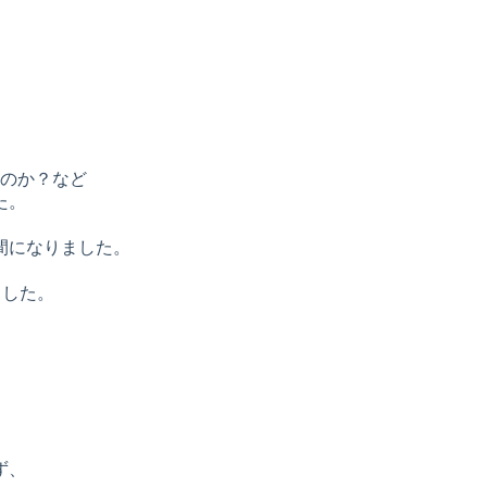
のか？など
た。
間になりました。
、
ました。
ず、