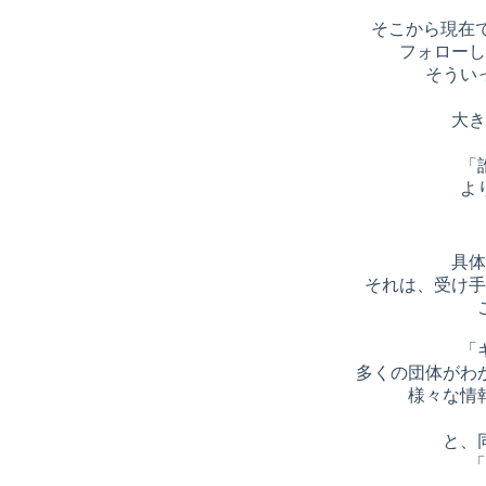
そこから現在
フォローし
そうい
大き
「
よ
具体
それは、受け手
「
多くの団体がわ
様々な情
と、
「